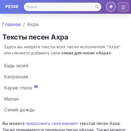
PESNI
Главная
Ахра
Тексты песен Ахра
Здесь вы найдете тексты всех песен исполнителя "Ахра"
или сможете добавить свои
слова для песен «Ахра»
.
Будь моей
Капризная
Карие глаза
Милая
Синий дождь
Вы можете
предложить свой вариант
текстов песен Ахра.
Также принимаются переводы песен «Ахра». Также можете