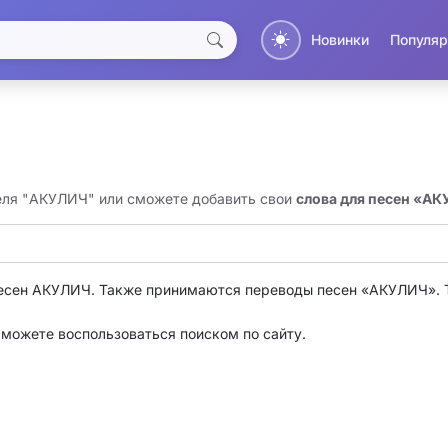
Новинки
Популяр
теля "АКУЛИЧ" или сможете добавить свои
слова для песен «А
есен АКУЛИЧ. Также принимаются переводы песен «АКУЛИЧ».
о можете воспользоваться поиском по сайту.