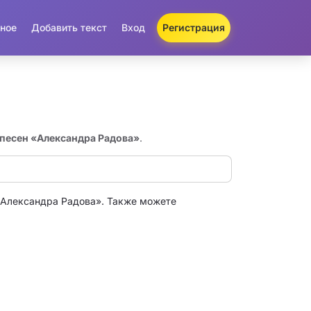
ное
Добавить текст
Вход
Регистрация
 песен «Александра Радова»
.
«Александра Радова». Также можете