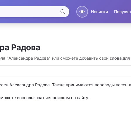
Новинки
Популяр
ра Радова
теля "Александра Радова" или сможете добавить свои
слова для
есен Александра Радова. Также принимаются переводы песен 
о можете воспользоваться поиском по сайту.