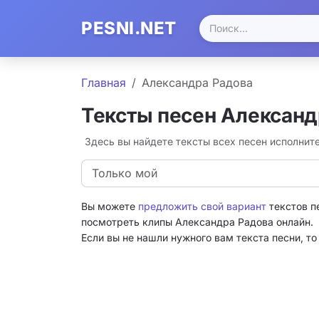
PESNI.NET
Главная
Александра Радова
Тексты песен Александ
Здесь вы найдете тексты всех песен исполни
Только мой
Вы можете
предложить свой вариант
текстов п
посмотреть клипы Александра Радова онлайн.
Если вы не нашли нужного вам текста песни, т