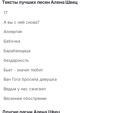
Тексты лучших песен Алена Швец
17
А вы с ней снова?
Аллергия
Бабочка
Барабанщица
бездарность
Бьет - значит любит
Ван Гога бросила девушка
Ведьм у нас сжигают
Весеннее обострение
Другие песни Алена Швец