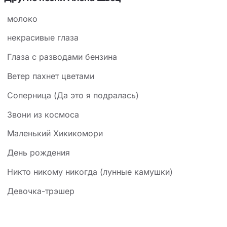
молоко
некрасивые глаза
Глаза с разводами бензина
Ветер пахнет цветами
Соперница (Да это я подралась)
Звони из космоса
Маленький Хикикомори
День рождения
Никто никому никогда (лунные камушки)
Девочка-трэшер