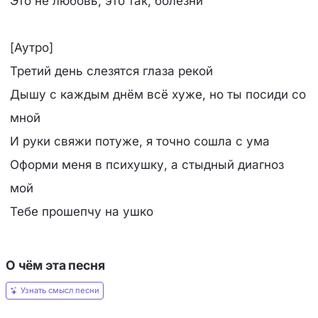
Это не любовь, это так, болезни
[Аутро]
Третий день слезятся глаза рекой
Дышу с каждым днём всё хуже, но ты посиди со
мной
И руки свяжи потуже, я точно сошла с ума
Оформи меня в психушку, а стыдный диагноз
мой
Тебе прошепчу на ушко
О чём эта песня
Узнать смысл песни