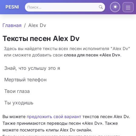
PESNI
Главная
Alex Dv
Тексты песен Alex Dv
Здесь вы найдете тексты всех песен исполнителя "Alex Dv"
или сможете добавить свои
слова для песен «Alex Dv»
.
Знай, что услышу это я
Мертвый телефон
Твои глаза
Ты уходишь
Вы можете
предложить свой вариант
текстов песен Alex Dv.
Также принимаются переводы песен «Alex Dv». Также
можете посмотреть клипы Alex Dv онлайн.