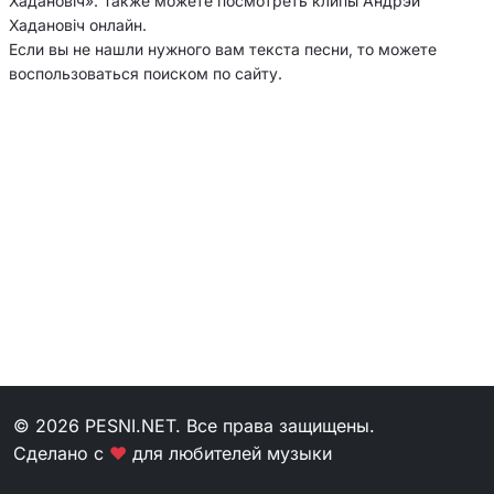
Хадановіч». Также можете посмотреть клипы Андрэй
Хадановіч онлайн.
Если вы не нашли нужного вам текста песни, то можете
воспользоваться поиском по сайту.
© 2026 PESNI.NET. Все права защищены.
Сделано с
❤
для любителей музыки