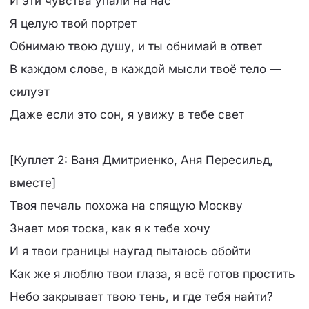
И эти чувства упали на нас
Я целую твой портрет
Обнимаю твою душу, и ты обнимай в ответ
В каждом слове, в каждой мысли твоё тело —
силуэт
Даже если это сон, я увижу в тебе свет
[Куплет 2: Ваня Дмитриенко, Аня Пересильд,
вместе]
Твоя печаль похожа на спящую Москву
Знает моя тоска, как я к тебе хочу
И я твои границы наугад пытаюсь обойти
Как же я люблю твои глаза, я всё готов простить
Небо закрывает твою тень, и где тебя найти?