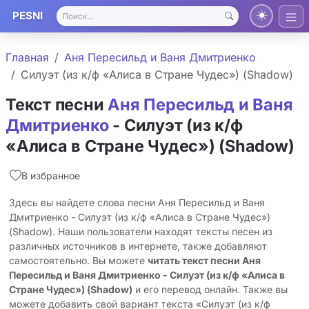
PESNI
Главная
Аня Пересильд и Ваня Дмитриенко
Силуэт (из к/ф «Алиса в Стране Чудес») (Shadow)
Текст песни
Аня Пересильд и Ваня
Дмитриенко
- Силуэт (из к/ф
«Алиса в Стране Чудес») (Shadow)
В избранное
Здесь вы найдете слова песни Аня Пересильд и Ваня
Дмитриенко - Силуэт (из к/ф «Алиса в Стране Чудес»)
(Shadow). Наши пользователи находят тексты песен из
различных источников в интернете, также добавляют
самостоятельно. Вы можете
читать текст песни Аня
Пересильд и Ваня Дмитриенко - Силуэт (из к/ф «Алиса в
Стране Чудес») (Shadow)
и его перевод онлайн. Также вы
можете добавить свой вариант текста «Силуэт (из к/ф