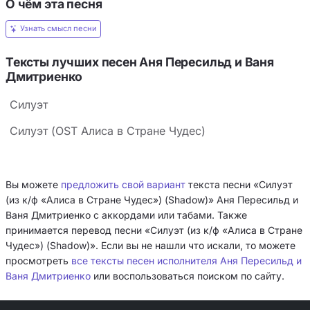
О чём эта песня
Узнать смысл песни
Тексты лучших песен Аня Пересильд и Ваня
Дмитриенко
Силуэт
Силуэт (OST Алиса в Стране Чудес)
Вы можете
предложить свой вариант
текста песни «Силуэт
(из к/ф «Алиса в Стране Чудес») (Shadow)» Аня Пересильд и
Ваня Дмитриенко с аккордами или табами. Также
принимается перевод песни «Силуэт (из к/ф «Алиса в Стране
Чудес») (Shadow)». Если вы не нашли что искали, то можете
просмотреть
все тексты песен исполнителя Аня Пересильд и
Ваня Дмитриенко
или воспользоваться поиском по сайту.