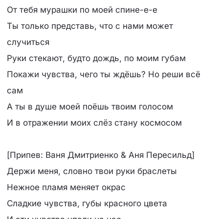
От тебя мурашки по моей спине-е-е
Ты только представь, что с нами может
случиться
Руки стекают, будто дождь, по моим губам
Покажи чувства, чего ты ждёшь? Но реши всё
сам
А ты в душе моей поёшь твоим голосом
И в отражении моих слёз стану космосом
[Припев: Ваня Дмитриенко & Аня Пересильд]
Держи меня, словно твои руки браслеты
Нежное пламя меняет окрас
Сладкие чувства, губы красного цвета