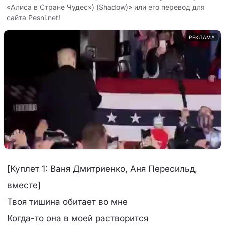
«Алиса в Стране Чудес») (Shadow)» или его перевод для
сайта Pesni.net!
РЕКЛАМА
[Куплет 1: Ваня Дмитриенко, Аня Пересильд,
вместе]
Твоя тишина обитает во мне
Когда-то она в моей растворится