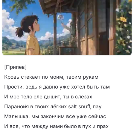
[Припев]
Кровь стекает по моим, твоим рукам
Прости, ведь я давно уже хотел быть там
И мое тело еле дышит, ты в слезах
Паранойя в твоих лёгких salt snuff, пау
Малышка, мы закончим все уже сейчас
И все, что между нами было в пух и прах