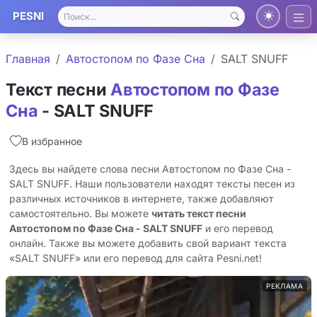
PESNI
Главная
Автостопом по Фазе Сна
SALT SNUFF
Текст песни
Автостопом по Фазе
Сна
- SALT SNUFF
В избранное
Здесь вы найдете слова песни Автостопом по Фазе Сна -
SALT SNUFF. Наши пользователи находят тексты песен из
различных источников в интернете, также добавляют
самостоятельно. Вы можете
читать текст песни
Автостопом по Фазе Сна - SALT SNUFF
и его перевод
онлайн. Также вы можете добавить свой вариант текста
«SALT SNUFF» или его перевод для сайта Pesni.net!
РЕКЛАМА