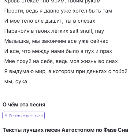
Кровь стекает по моим, твоим рукам
Прости, ведь я давно уже хотел быть там
И мое тело еле дышит, ты в слезах
Паранойя в твоих лёгких salt snuff, пау
Малышка, мы закончим все уже сейчас
И все, что между нами было в пух и прах
Мне похуй на себя, ведь моя жизнь во снах
Я выдумаю мир, в котором при деньгах с тобой
мы, сука
О чём эта песня
Узнать смысл песни
Тексты лучших песен Автостопом по Фазе Сна