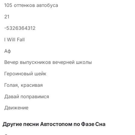
105 оттенков автобуса
21
-5326364312
I Will Fall
Аф
Вечер выпускников вечерней школы
Героиновый шейк
Голая, красивая
Давай поправимся
Движение
Другие песни Автостопом по Фазе Сна