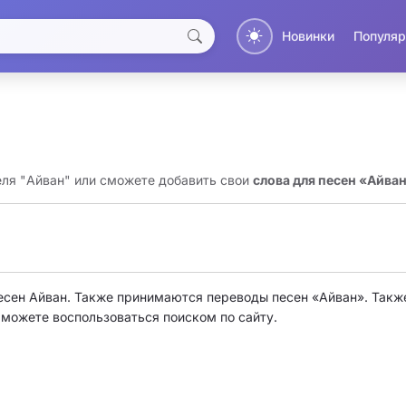
Новинки
Популяр
еля "Айван" или сможете добавить свои
слова для песен «Айва
есен Айван. Также принимаются переводы песен «Айван». Такж
о можете воспользоваться поиском по сайту.