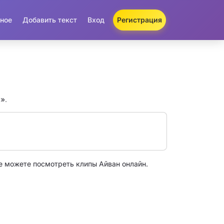
ное
Добавить текст
Вход
Регистрация
н»
.
е можете посмотреть клипы Айван онлайн.