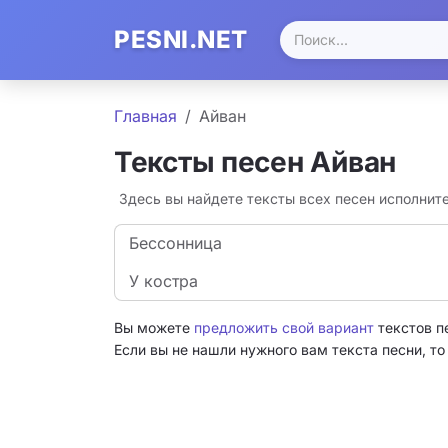
PESNI.NET
Главная
Айван
Тексты песен Айван
Здесь вы найдете тексты всех песен исполнит
Бессонница
У костра
Вы можете
предложить свой вариант
текстов п
Если вы не нашли нужного вам текста песни, т