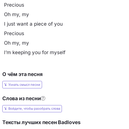
Precious
Oh my, my
I just want a piece of you
Precious
Oh my, my
I’m keeping you for myself
О чём эта песня
Узнать смысл песни
Слова из песни
Войдите, чтобы разобрать слова
Тексты лучших песен Badloves