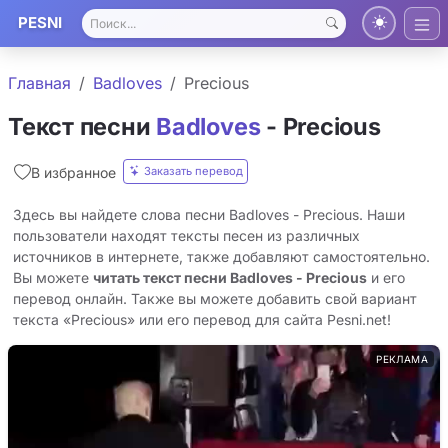
PESNI
Главная
Badloves
Precious
Текст песни
Badloves
- Precious
Заказать перевод
В избранное
Здесь вы найдете слова песни Badloves - Precious. Наши
пользователи находят тексты песен из различных
источников в интернете, также добавляют самостоятельно.
Вы можете
читать текст песни Badloves - Precious
и его
перевод онлайн. Также вы можете добавить свой вариант
текста «Precious» или его перевод для сайта Pesni.net!
РЕКЛАМА