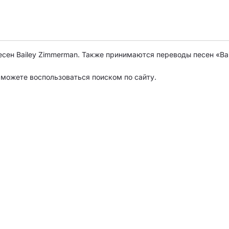
есен Bailey Zimmerman. Также принимаются переводы песен «Ba
о можете воспользоваться поиском по сайту.