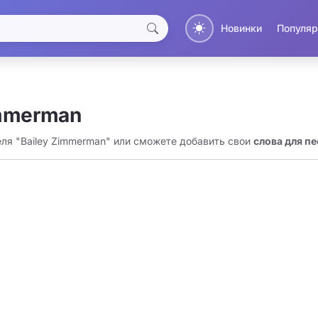
Новинки
Популяр
immerman
еля "Bailey Zimmerman" или сможете добавить свои
слова для п