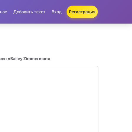
ное
Добавить текст
Вход
Регистрация
есен «Bailey Zimmerman»
.