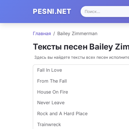
PESNI.NET
Главная
Bailey Zimmerman
Тексты песен Bailey Z
Здесь вы найдете тексты всех песен исполнит
Fall In Love
From The Fall
House On Fire
Never Leave
Rock and A Hard Place
Trainwreck