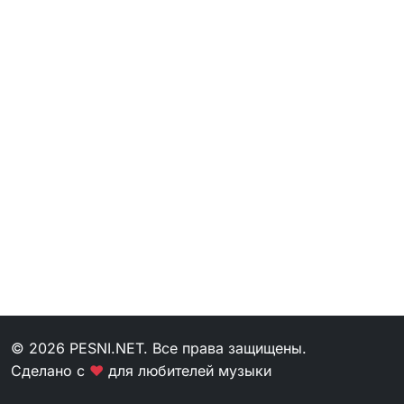
© 2026 PESNI.NET. Все права защищены.
Сделано с
❤
для любителей музыки