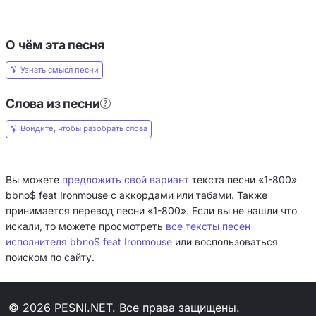
О чём эта песня
Узнать смысл песни
Слова из песни
Войдите, чтобы разобрать слова
Вы можете
предложить свой вариант
текста песни «1-800»
bbno$ feat Ironmouse с аккордами или табами. Также
принимается перевод песни «1-800». Если вы не нашли что
искали, то можете просмотреть
все тексты песен
исполнителя bbno$ feat Ironmouse
или воспользоваться
поиском по сайту.
© 2026 PESNI.NET. Все права защищены.