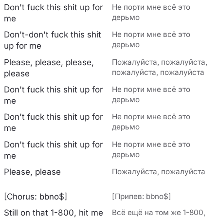
Don't fuck this shit up for
Не порти мне всё это
дерьмо
me
Don't-don't fuck this shit
Не порти мне всё это
дерьмо
up for me
Please, please, please,
Пожалуйста, пожалуйста,
пожалуйста, пожалуйста
please
Don't fuck this shit up for
Не порти мне всё это
дерьмо
me
Don't fuck this shit up for
Не порти мне всё это
дерьмо
me
Don't fuck this shit up for
Не порти мне всё это
дерьмо
me
Please, please
Пожалуйста, пожалуйста
[Chorus: bbno$]
[Припев: bbno$]
Still on that 1-800, hit me
Всё ещё на том же 1-800,