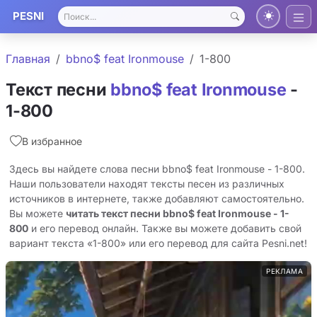
PESNI
Главная
bbno$ feat Ironmouse
1-800
Текст песни
bbno$ feat Ironmouse
-
1-800
В избранное
Здесь вы найдете слова песни bbno$ feat Ironmouse - 1-800.
Наши пользователи находят тексты песен из различных
источников в интернете, также добавляют самостоятельно.
Вы можете
читать текст песни bbno$ feat Ironmouse - 1-
800
и его перевод онлайн. Также вы можете добавить свой
вариант текста «1-800» или его перевод для сайта Pesni.net!
РЕКЛАМА