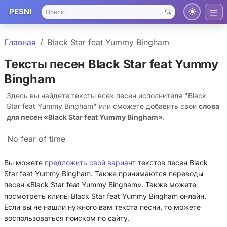
PESNI
Главная
Black Star feat Yummy Bingham
Тексты песен Black Star feat Yummy
Bingham
Здесь вы найдете тексты всех песен исполнителя "Black
Star feat Yummy Bingham" или сможете добавить свои
слова
для песен «Black Star feat Yummy Bingham»
.
No fear of time
Вы можете
предложить свой вариант
текстов песен Black
Star feat Yummy Bingham. Также принимаются переводы
песен «Black Star feat Yummy Bingham». Также можете
посмотреть клипы Black Star feat Yummy Bingham онлайн.
Если вы не нашли нужного вам текста песни, то можете
воспользоваться поиском по сайту.