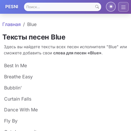
PESNI
Главная
Blue
Тексты песен Blue
Здесь вы найдете тексты всех песен исполнителя "Blue" или
сможете добавить свои
слова для песен «Blue»
.
Best In Me
Breathe Easy
Bubblin'
Curtain Falls
Dance With Me
Fly By