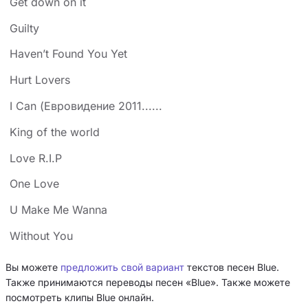
Get down on it
Guilty
Haven’t Found You Yet
Hurt Lovers
I Can (Евровидение 2011......
King of the world
Love R.I.P
One Love
U Make Me Wanna
Without You
Вы можете
предложить свой вариант
текстов песен Blue.
Также принимаются переводы песен «Blue». Также можете
посмотреть клипы Blue онлайн.