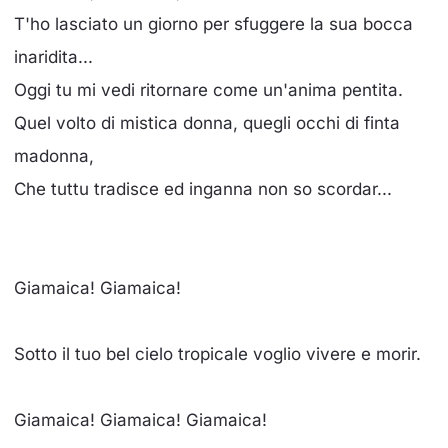
T'ho lasciato un giorno per sfuggere la sua bocca
inaridita...
Oggi tu mi vedi ritornare come un'anima pentita.
Quel volto di mistica donna, quegli occhi di finta
madonna,
Che tuttu tradisce ed inganna non so scordar...
Giamaica! Giamaica!
Sotto il tuo bel cielo tropicale voglio vivere e morir.
Giamaica! Giamaica! Giamaica!