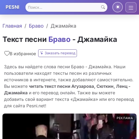
PESNI
Главная
Браво
Джамайка
Текст песни
Браво
- Джамайка
Заказать перевод
В избранное
Здесь вы найдете слова песни Браво - Джамайка. Наши
пользователи находят тексты песен из различных
источников в интернете, также добавляют самостоятельно.
Вы можете
читать текст песни Агузарова, Сюткин, Ленц -
Джамайка
и его перевод онлайн. Также вы можете
добавить свой вариант текста «Джамайка» или его перевод
для сайта Pesni.net!
РЕКЛАМА