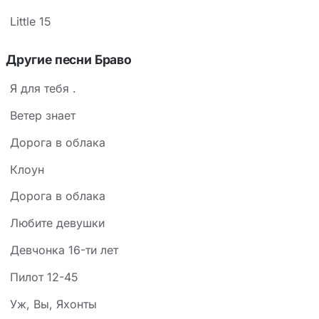
Little 15
Другие песни Браво
Я для тебя .
Ветер знает
Доpога в облака
Клоун
Дорога в облака
Любите девушки
Девчонка 16-ти лет
Пилот 12-45
Уж, Вы, Яхонты