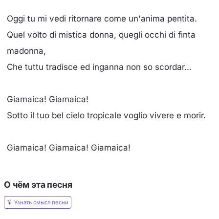
Oggi tu mi vedi ritornare come un'anima pentita.
Quel volto di mistica donna, quegli occhi di finta
madonna,
Che tuttu tradisce ed inganna non so scordar...
Giamaica! Giamaica!
Sotto il tuo bel cielo tropicale voglio vivere e morir.
Giamaica! Giamaica! Giamaica!
О чём эта песня
Узнать смысл песни