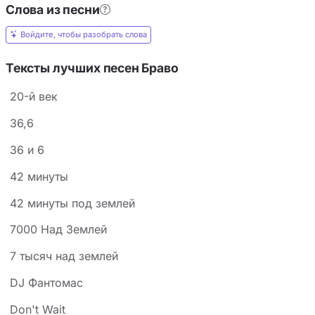
Слова из песни
Войдите, чтобы разобрать слова
Тексты лучших песен Браво
20-й век
36,6
36 и 6
42 минуты
42 минуты под землей
7000 Над Землей
7 тысяч над землей
DJ Фантомас
Don't Wait