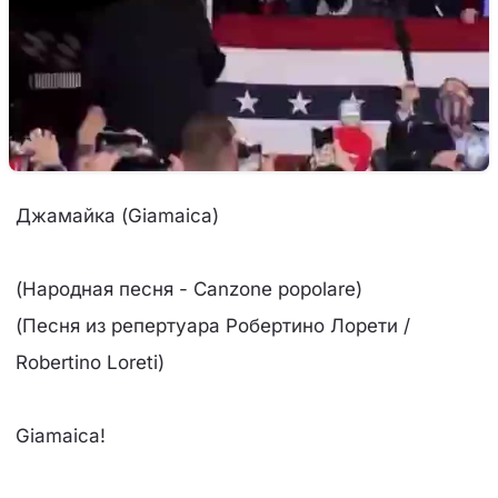
Джамайка (Giamaica)
(Народная песня - Canzone popolare)
(Песня из репертуара Робертино Лорети /
Robertino Loreti)
Giamaica!