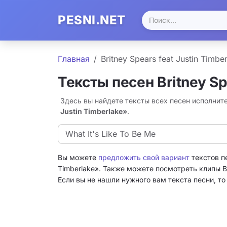
PESNI.NET
Главная
Britney Spears feat Justin Timbe
Тексты песен Britney Sp
Здесь вы найдете тексты всех песен исполнител
Justin Timberlake»
.
What It's Like To Be Me
Вы можете
предложить свой вариант
текстов пе
Timberlake». Также можете посмотреть клипы Bri
Если вы не нашли нужного вам текста песни, т