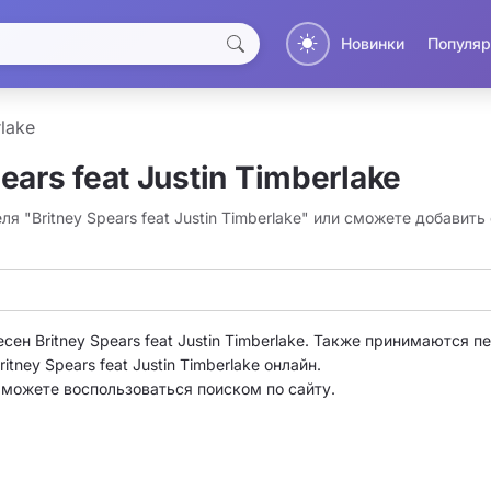
Новинки
Популяр
rlake
ears feat Justin Timberlake
я "Britney Spears feat Justin Timberlake" или сможете добавить
сен Britney Spears feat Justin Timberlake. Также принимаются пе
tney Spears feat Justin Timberlake онлайн.
о можете воспользоваться поиском по сайту.