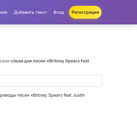
ное
Добавить текст
Вход
Регистрация
 свои
слова для песен «Britney Spears feat
реводы песен «Britney Spears feat Justin