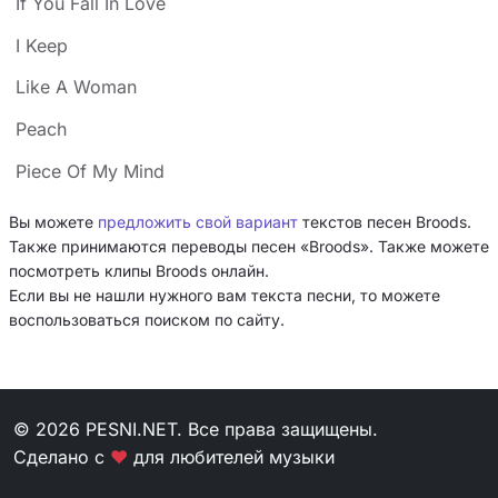
If You Fall In Love
I Keep
Like A Woman
Peach
Piece Of My Mind
Вы можете
предложить свой вариант
текстов песен Broods.
Также принимаются переводы песен «Broods». Также можете
посмотреть клипы Broods онлайн.
Если вы не нашли нужного вам текста песни, то можете
воспользоваться поиском по сайту.
© 2026 PESNI.NET. Все права защищены.
Сделано с
❤
для любителей музыки