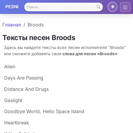
PESNI
Главная
Broods
Тексты песен Broods
Здесь вы найдете тексты всех песен исполнителя "Broods"
или сможете добавить свои
слова для песен «Broods»
.
Alien
Days Are Passing
Distance And Drugs
Gaslight
Goodbye World, Hello Space Island
Heartbreak