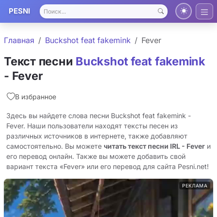
PESNI
Главная
Buckshot feat fakemink
Fever
Текст песни
Buckshot feat fakemink
- Fever
В избранное
Здесь вы найдете слова песни Buckshot feat fakemink -
Fever. Наши пользователи находят тексты песен из
различных источников в интернете, также добавляют
самостоятельно. Вы можете
читать текст песни IRL - Fever
и
его перевод онлайн. Также вы можете добавить свой
вариант текста «Fever» или его перевод для сайта Pesni.net!
РЕКЛАМА