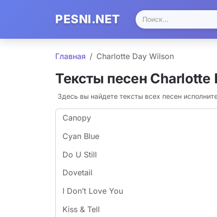
PESNI.NET
Главная
Charlotte Day Wilson
Тексты песен Charlotte
Здесь вы найдете тексты всех песен исполните
Canopy
Cyan Blue
Do U Still
Dovetail
I Don’t Love You
Kiss & Tell