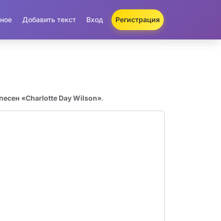
ное
Добавить текст
Вход
Регистрация
песен «Charlotte Day Wilson»
.