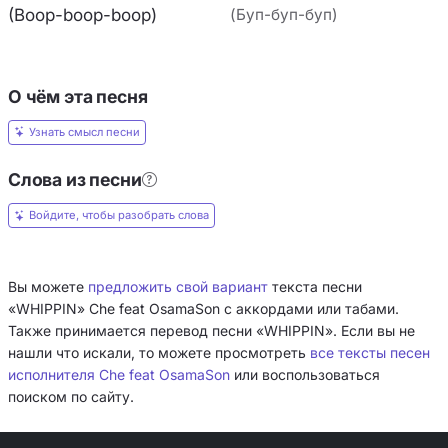
(Boop-boop-boop)
(Буп-буп-буп)
О чём эта песня
Узнать смысл песни
Слова из песни
Войдите, чтобы разобрать слова
Вы можете
предложить свой вариант
текста песни
«WHIPPIN» Che feat ‎OsamaSon с аккордами или табами.
Также принимается перевод песни «WHIPPIN». Если вы не
нашли что искали, то можете просмотреть
все тексты песен
исполнителя Che feat ‎OsamaSon
или воспользоваться
поиском по сайту.