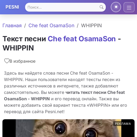
PESNI
Главная
Che feat ‎OsamaSon
WHIPPIN
Текст песни
Che feat ‎OsamaSon
-
WHIPPIN
В избранное
Здесь вы найдете слова песни Che feat ‎OsamaSon -
WHIPPIN. Наши пользователи находят тексты песен из
различных источников в интернете, также добавляют
самостоятельно. Вы можете
читать текст песни Che feat
‎OsamaSon - WHIPPIN
и его перевод онлайн. Также вы
можете добавить свой вариант текста «WHIPPIN» или его
перевод для сайта Pesni.net!
РЕКЛАМА