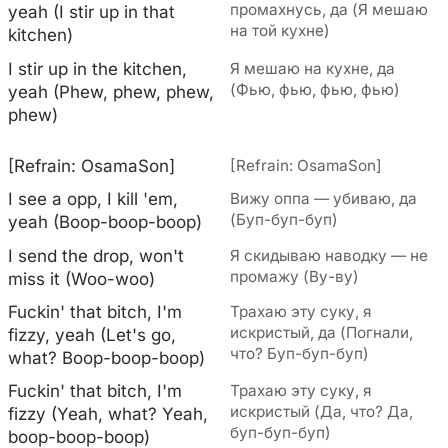
промахнусь, да (Я мешаю
yeah (I stir up in that
на той кухне)
kitchen)
I stir up in the kitchen,
Я мешаю на кухне, да
(Фью, фью, фью, фью)
yeah (Phew, phew, phew,
phew)
[Refrain: OsamaSon]
[Refrain: OsamaSon]
I see a opp, I kill 'em,
Вижу оппа — убиваю, да
(Буп-буп-буп)
yeah (Boop-boop-boop)
I send the drop, won't
Я скидываю наводку — не
промажу (Ву-ву)
miss it (Woo-woo)
Fuckin' that bitch, I'm
Трахаю эту суку, я
искристый, да (Погнали,
fizzy, yeah (Let's go,
что? Буп-буп-буп)
what? Boop-boop-boop)
Fuckin' that bitch, I'm
Трахаю эту суку, я
искристый (Да, что? Да,
fizzy (Yeah, what? Yeah,
буп-буп-буп)
boop-boop-boop)