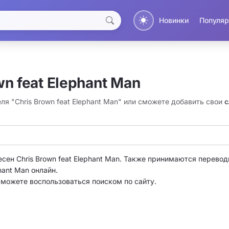
Новинки
Популяр
n feat Elephant Man
ля "Chris Brown feat Elephant Man" или сможете добавить свои
с
сен Chris Brown feat Elephant Man. Также принимаются переводы
hant Man онлайн.
о можете воспользоваться поиском по сайту.