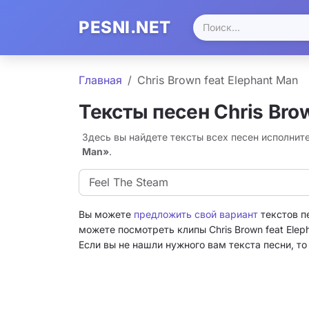
PESNI.NET
Главная
Chris Brown feat Elephant Man
Тексты песен Chris Brow
Здесь вы найдете тексты всех песен исполните
Man»
.
Feel The Steam
Вы можете
предложить свой вариант
текстов пе
можете посмотреть клипы Chris Brown feat Elep
Если вы не нашли нужного вам текста песни, т