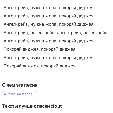
Ангел-рейв, нужна жопа, покоряй диджея
Ангел-рейв, нужна жопа, покоряй диджея
Ангел-рейв, нужна жопа, покоряй диджея
Ангел-рейв, ангел-рейв, ангел-рейв, ангел-рейв
Ангел-рейв, нужна жопа, покоряй диджея
Покоряй диджея, покоряй диджея
Ангел-рейв, нужна жопа, покоряй диджея
Покоряй диджея, покоряй диджея
О чём эта песня
Узнать смысл песни
Тексты лучших песен clout