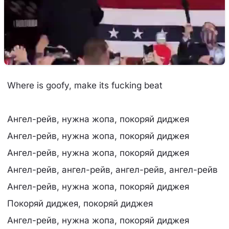
Where is goofy, make its fucking beat
Ангел-рейв, нужна жопа, покоряй диджея
Ангел-рейв, нужна жопа, покоряй диджея
Ангел-рейв, нужна жопа, покоряй диджея
Ангел-рейв, ангел-рейв, ангел-рейв, ангел-рейв
Ангел-рейв, нужна жопа, покоряй диджея
Покоряй диджея, покоряй диджея
Ангел-рейв, нужна жопа, покоряй диджея