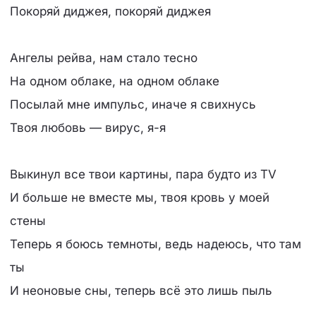
Покоряй диджея, покоряй диджея
Ангелы рейва, нам стало тесно
На одном облаке, на одном облаке
Посылай мне импульс, иначе я свихнусь
Твоя любовь — вирус, я-я
Выкинул все твои картины, пара будто из TV
И больше не вместе мы, твоя кровь у моей
стены
Теперь я боюсь темноты, ведь надеюсь, что там
ты
И неоновые сны, теперь всё это лишь пыль