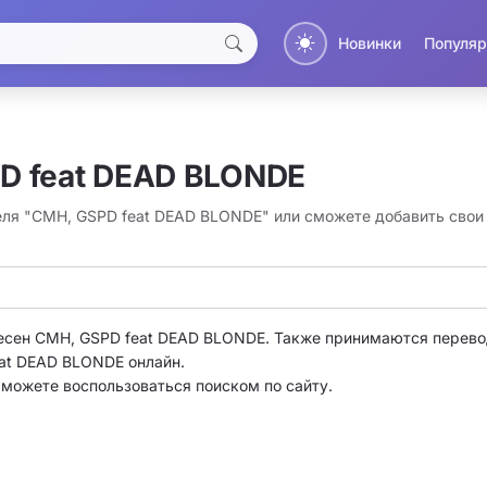
Новинки
Популяр
D feat DEAD BLONDE
теля "CMH, GSPD feat DEAD BLONDE" или сможете добавить сво
есен CMH, GSPD feat DEAD BLONDE. Также принимаются перево
at DEAD BLONDE онлайн.
о можете воспользоваться поиском по сайту.