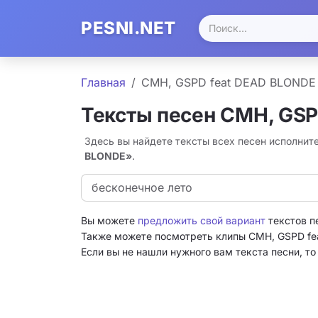
PESNI.NET
Главная
CMH, GSPD feat DEAD BLONDE
Тексты песен CMH, GSP
Здесь вы найдете тексты всех песен исполни
BLONDE»
.
бесконечное лето
Вы можете
предложить свой вариант
текстов п
Также можете посмотреть клипы CMH, GSPD fe
Если вы не нашли нужного вам текста песни, т