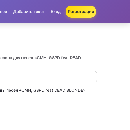
ное
Добавить текст
Вход
Регистрация
и
слова для песен «CMH, GSPD feat DEAD
ды песен «CMH, GSPD feat DEAD BLONDE».