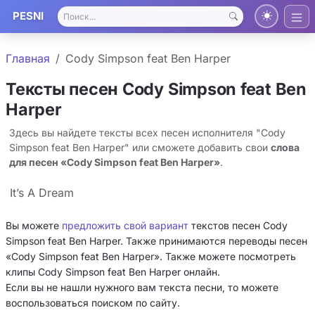
PESNI
Главная
Cody Simpson feat Ben Harper
Тексты песен Cody Simpson feat Ben
Harper
Здесь вы найдете тексты всех песен исполнителя "Cody
Simpson feat Ben Harper" или сможете добавить свои
слова
для песен «Cody Simpson feat Ben Harper»
.
It’s A Dream
Вы можете
предложить свой вариант
текстов песен Cody
Simpson feat Ben Harper. Также принимаются переводы песен
«Cody Simpson feat Ben Harper». Также можете посмотреть
клипы Cody Simpson feat Ben Harper онлайн.
Если вы не нашли нужного вам текста песни, то можете
воспользоваться поиском по сайту.