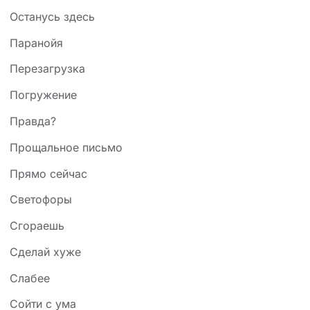
Останусь здесь
Паранойя
Перезагрузка
Погружение
Правда?
Прощальное письмо
Прямо сейчас
Светофоры
Сгораешь
Сделай хуже
Слабее
Сойти с ума