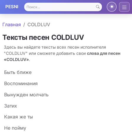
PESNI
Главная
COLDLUV
Тексты песен COLDLUV
Здесь вы найдете тексты всех песен исполнителя
"COLDLUV" или сможете добавить свои
слова для песен
«COLDLUV»
.
Быть ближе
Воспоминания
Вынужден молчать
Затих
Какая же ты
Не пойму