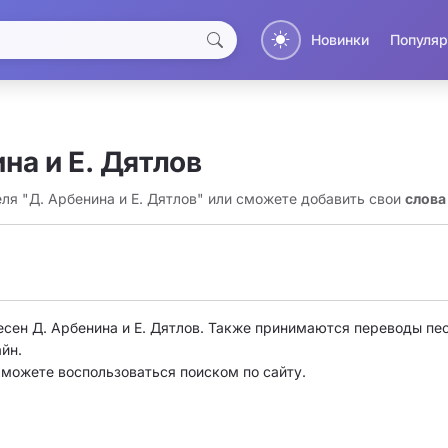
Новинки
Популяр
на и Е. Дятлов
еля "Д. Арбенина и Е. Дятлов" или сможете добавить свои
слова
есен Д. Арбенина и Е. Дятлов. Также принимаются переводы пес
йн.
о можете воспользоваться поиском по сайту.