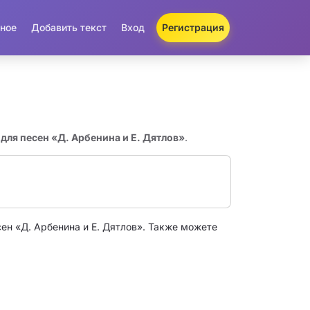
ное
Добавить текст
Вход
Регистрация
 для песен «Д. Арбенина и Е. Дятлов»
.
ен «Д. Арбенина и Е. Дятлов». Также можете