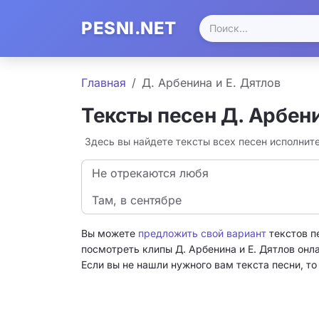
PESNI.NET
Главная
Д. Арбенина и Е. Дятлов
Тексты песен Д. Арбени
Здесь вы найдете тексты всех песен исполнит
Не отрекаются любя
Там, в сентябре
Вы можете
предложить свой вариант
текстов п
посмотреть клипы Д. Арбенина и Е. Дятлов онла
Если вы не нашли нужного вам текста песни, т