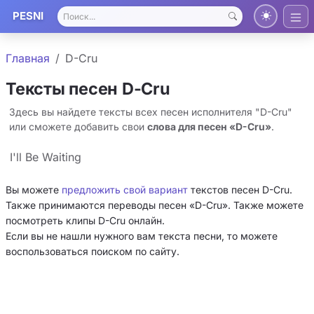
PESNI
Главная
D-Cru
Тексты песен D-Cru
Здесь вы найдете тексты всех песен исполнителя "D-Cru"
или сможете добавить свои
слова для песен «D-Cru»
.
I'll Be Waiting
Вы можете
предложить свой вариант
текстов песен D-Cru.
Также принимаются переводы песен «D-Cru». Также можете
посмотреть клипы D-Cru онлайн.
Если вы не нашли нужного вам текста песни, то можете
воспользоваться поиском по сайту.