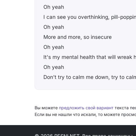
Oh yeah
I can see you overthinking, pill-poppi
Oh yeah
More and more, so insecure
Oh yeah
It's my mental health that will wreak
Oh yeah
Don't try to calm me down, try to c
Вы можете
предложить свой вариант
текста пе
Если вы не нашли что искали, то можете прос