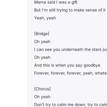
Mama said I was a gift
But I'm still trying to make sense of it
Yeah, yeah
[Bridge]
Oh yeah
I can see you underneath the stars ju
Oh yeah
And this is when you say goodbye
Forever, forever, forever, yeah, what
[Chorus]
Oh yeah
Don't try to calm me down, try to c