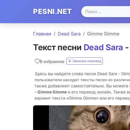
PESNI.NET
Главная
Dead Sara
Gimme Gimme
Текст песни
Dead Sara
-
Заказать перевод
В избранное
Здесь вы найдете слова песни Dead Sara - Gi
пользователи находят тексты песен из различн
также добавляют самостоятельно. Вы можете
- Gimme Gimme
и его перевод онлайн. Также 
вариант текста «Gimme Gimme» или его перевод