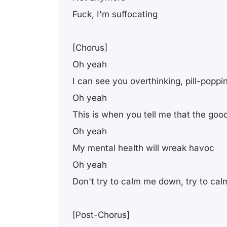
Fuck, I'm suffocating
[Chorus]
Oh yeah
I can see you overthinking, pill-poppi
Oh yeah
This is when you tell me that the goo
Oh yeah
My mental health will wreak havoc
Oh yeah
Don't try to calm me down, try to c
[Post-Chorus]