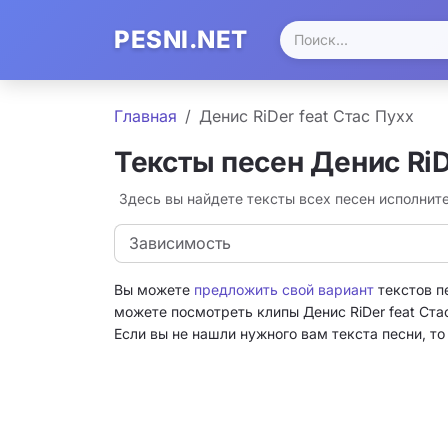
PESNI.NET
Главная
Денис RiDer feat Стас Пухх
Тексты песен Денис RiD
Здесь вы найдете тексты всех песен исполните
Зависимость
Вы можете
предложить свой вариант
текстов п
можете посмотреть клипы Денис RiDer feat Ста
Если вы не нашли нужного вам текста песни, т