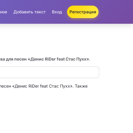
ное
Добавить текст
Вход
Регистрация
ва для песен «Денис RiDer feat Стас Пухх»
.
есен «Денис RiDer feat Стас Пухх». Также