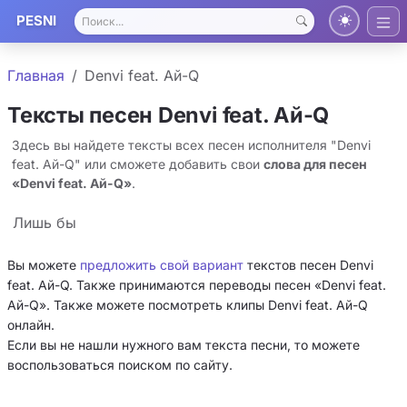
PESNI
Главная
Denvi feat. Ай-Q
Тексты песен Denvi feat. Ай-Q
Здесь вы найдете тексты всех песен исполнителя "Denvi
feat. Ай-Q" или сможете добавить свои
слова для песен
«Denvi feat. Ай-Q»
.
Лишь бы
Вы можете
предложить свой вариант
текстов песен Denvi
feat. Ай-Q. Также принимаются переводы песен «Denvi feat.
Ай-Q». Также можете посмотреть клипы Denvi feat. Ай-Q
онлайн.
Если вы не нашли нужного вам текста песни, то можете
воспользоваться поиском по сайту.