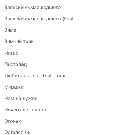
Записки сумасшедшего
Записки сумасшедшего (Feat.......
Зима
Зимний трек
Интро
Листопад
Любить ангела (feat. Гоша......
Миражи
Нам не нужен
Ничего не говори
Огонек
Остался бы