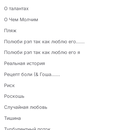
О талантах
О Чем Молчим
Пляж
Полюби рэп так как люблю его......
Полюби рэп так как люблю его я
Реальная история
Рецепт боли (& Гоша......
Риск
Роскошь
Случайная любовь
Тишина
Турбулентный поток