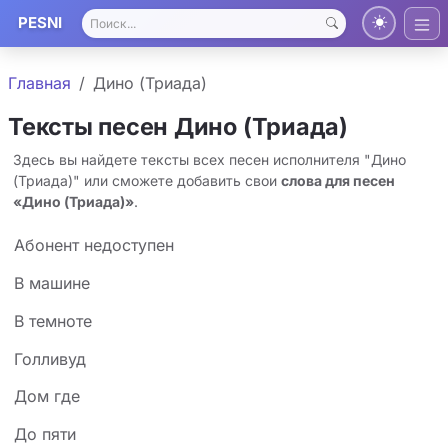
PESNI
Главная
Дино (Триада)
Тексты песен Дино (Триада)
Здесь вы найдете тексты всех песен исполнителя "Дино
(Триада)" или сможете добавить свои
слова для песен
«Дино (Триада)»
.
Абонент недоступен
В машине
В темноте
Голливуд
Дом где
До пяти