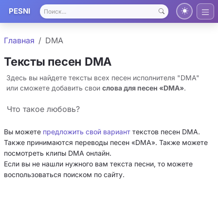
PESNI
Главная
DMA
Тексты песен DMA
Здесь вы найдете тексты всех песен исполнителя "DMA"
или сможете добавить свои
слова для песен «DMA»
.
Что такое любовь?
Вы можете
предложить свой вариант
текстов песен DMA.
Также принимаются переводы песен «DMA». Также можете
посмотреть клипы DMA онлайн.
Если вы не нашли нужного вам текста песни, то можете
воспользоваться поиском по сайту.