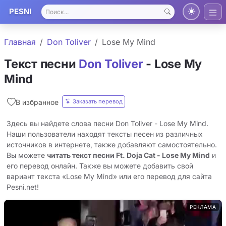
PESNI
Главная
Don Toliver
Lose My Mind
Текст песни
Don Toliver
- Lose My
Mind
Заказать перевод
В избранное
Здесь вы найдете слова песни Don Toliver - Lose My Mind.
Наши пользователи находят тексты песен из различных
источников в интернете, также добавляют самостоятельно.
Вы можете
читать текст песни Ft. Doja Cat - Lose My Mind
и
его перевод онлайн. Также вы можете добавить свой
вариант текста «Lose My Mind» или его перевод для сайта
Pesni.net!
РЕКЛАМА