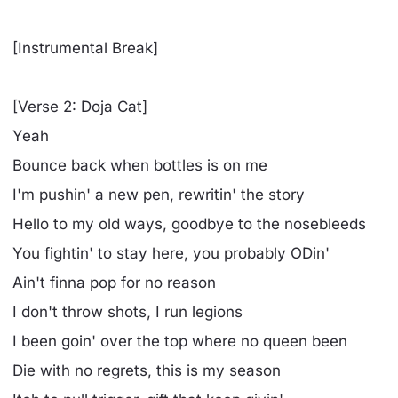
[Instrumental Break]
[Verse 2: Doja Cat]
Yeah
Bounce back when bottles is on me
I'm pushin' a new pen, rewritin' the story
Hello to my old ways, goodbye to the nosebleeds
You fightin' to stay here, you probably ODin'
Ain't finna pop for no reason
I don't throw shots, I run legions
I been goin' over the top where no queen been
Die with no regrets, this is my season