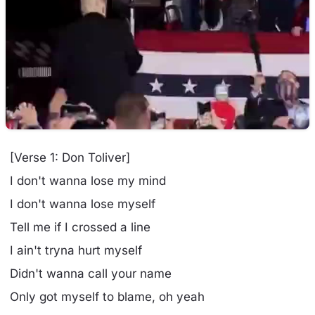
[Verse 1: Don Toliver]
I don't wanna lose my mind
I don't wanna lose myself
Tell me if I crossed a line
I ain't tryna hurt myself
Didn't wanna call your name
Only got myself to blame, oh yeah