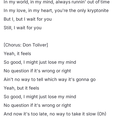
In my world, in my mind, always runnin' out of time
In my love, in my heart, you're the only kryptonite
But I, but I wait for you
Still, I wait for you
[Chorus: Don Toliver]
Yeah, it feels
So good, I might just lose my mind
No question if it's wrong or right
Ain't no way to tell which way it's gonna go
Yeah, but it feels
So good, I might just lose my mind
No question if it's wrong or right
And now it's too late, no way to take it slow (Oh)