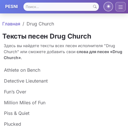
PESNI
Главная
Drug Church
Тексты песен Drug Church
Здесь вы найдете тексты всех песен исполнителя "Drug
Church" или сможете добавить свои
слова для песен «Drug
Church»
.
Athlete on Bench
Detective Lieutenant
Fun’s Over
Million Miles of Fun
Piss & Quiet
Plucked