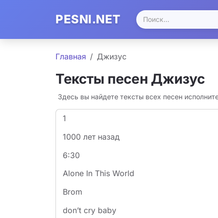
PESNI.NET
Главная
Джизус
Тексты песен Джизус
Здесь вы найдете тексты всех песен исполнит
1
1000 лет назад
6:30
Alone In This World
Brom
​don’t cry baby