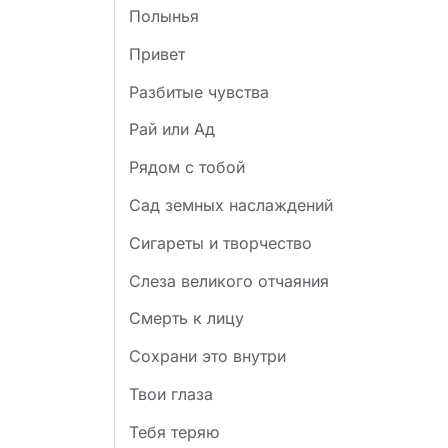
Полынья
Привет
Разбитые чувства
Рай или Ад
Рядом с тобой
Сад земных наслаждений
Сигареты и творчество
Слеза великого отчаяния
Смерть к лицу
Сохрани это внутри
Твои глаза
Тебя теряю