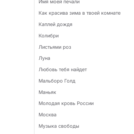
Имя моей печали
Как красива зима в твоей комнате
Каплей дождя
Колибри
Листьями роз
Луна
Любовь тебя найдет
Мальборо Голд
Маньяк
Молодая кровь России
Москва
Музыка свободы