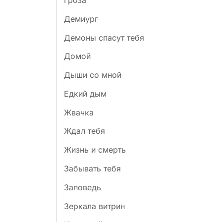
Гроза
Демиург
Демоны спасут тебя
Домой
Дыши со мной
Едкий дым
Жвачка
Ждал тебя
Жизнь и смерть
Забывать тебя
Заповедь
Зеркала витрин