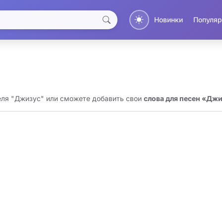
Новинки
Популяр
еля "Джизус" или сможете добавить свои
слова для песен «Дж