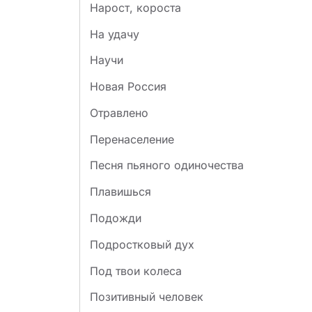
Нарост, короста
На удачу
Научи
Новая Россия
Отравлено
Перенаселение
Песня пьяного одиночества
Плавишься
Подожди
Подростковый дух
Под твои колеса
Позитивный человек