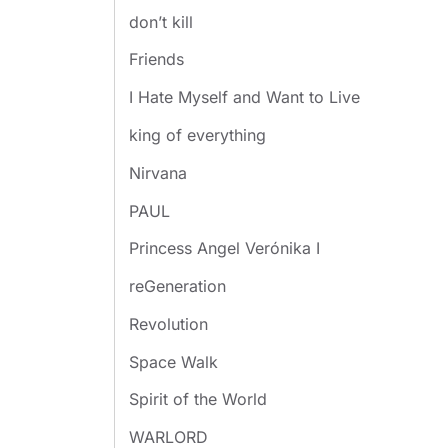
don’t kill
Friends
I Hate Myself and Want to Live
king of everything
Nirvana
PAUL
Princess Angel Verónika I
​reGeneration
Revolution
Space Walk
Spirit of the World
WARLORD