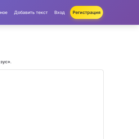
ное
Добавить текст
Вход
Регистрация
изус»
.