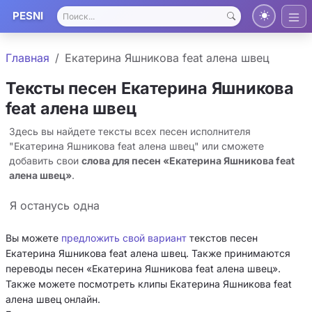
PESNI
Главная
Екатерина Яшникова feat алена швец
Тексты песен Екатерина Яшникова
feat алена швец
Здесь вы найдете тексты всех песен исполнителя
"Екатерина Яшникова feat алена швец" или сможете
добавить свои
слова для песен «Екатерина Яшникова feat
алена швец»
.
Я останусь одна
Вы можете
предложить свой вариант
текстов песен
Екатерина Яшникова feat алена швец. Также принимаются
переводы песен «Екатерина Яшникова feat алена швец».
Также можете посмотреть клипы Екатерина Яшникова feat
алена швец онлайн.