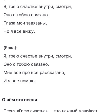
Я, грею счастье внутри, смотри,
Оно с тобою связано.
Глаза мои завязаны,
Но я все вижу.
(Елка):
Я, грею счастье внутри, смотри,
Оно с тобою связано.
Мне все про все рассказано,
И я все помню.
О чём эта песня
Песня «Грею счастье» — это нежный манифест