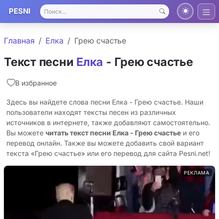
PESNI
Главная
Елка
Грею счастье
Текст песни
Елка
- Грею счастье
В избранное
Здесь вы найдете слова песни Елка - Грею счастье. Наши
пользователи находят тексты песен из различных
источников в интернете, также добавляют самостоятельно.
Вы можете
читать текст песни Елка - Грею счастье
и его
перевод онлайн. Также вы можете добавить свой вариант
текста «Грею счастье» или его перевод для сайта Pesni.net!
РЕКЛАМА