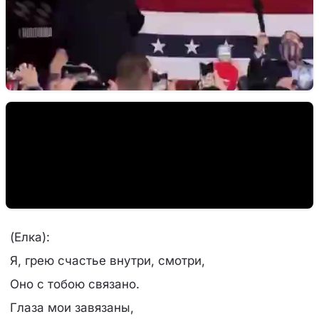
(Елка):
Я, грею счастье внутри, смотри,
Оно с тобою связано.
Глаза мои завязаны,