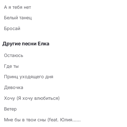
А я тебя нет
Белый танец
Бросай
Другие песни Елка
Остаюсь
Где ты
Принц уходящего дня
Девочка
Хочу (Я хочу влюбиться)
Ветер
Мне бы в твои сны (feat. Юлия......