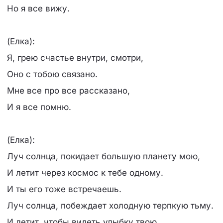
Но я все вижу.
(Елка):
Я, грею счастье внутри, смотри,
Оно с тобою связано.
Мне все про все рассказано,
И я все помню.
(Елка):
Луч солнца, покидает большую планету мою,
И летит через космос к тебе одному.
И ты его тоже встречаешь.
Луч солнца, побеждает холодную терпкую тьму.
И летит, чтобы видеть улыбку твою,