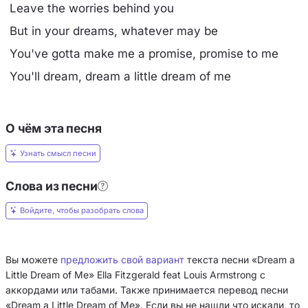
Leave the worries behind you
But in your dreams, whatever may be
You've gotta make me a promise, promise to me
You'll dream, dream a little dream of me
О чём эта песня
Узнать смысл песни
Слова из песни
Войдите, чтобы разобрать слова
Вы можете
предложить свой вариант
текста песни «Dream a
Little Dream of Me» Ella Fitzgerald feat Louis Armstrong с
аккордами или табами. Также принимается перевод песни
«Dream a Little Dream of Me». Если вы не нашли что искали, то