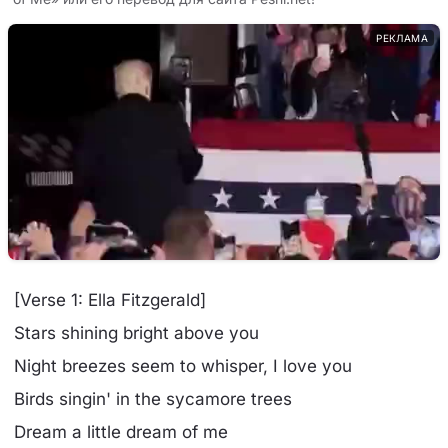
РЕКЛАМА
[Verse 1: Ella Fitzgerald]
Stars shining bright above you
Night breezes seem to whisper, I love you
Birds singin' in the sycamore trees
Dream a little dream of me