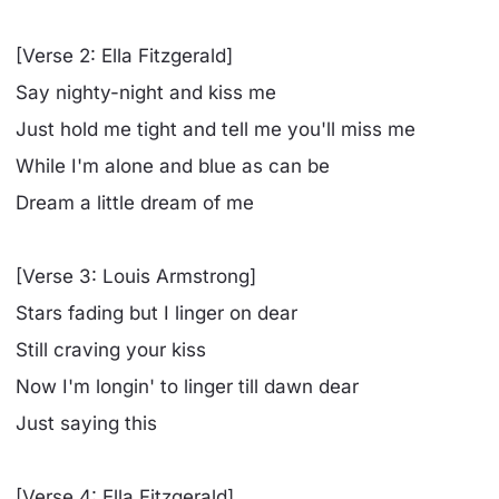
[Verse 2: Ella Fitzgerald]
Say nighty-night and kiss me
Just hold me tight and tell me you'll miss me
While I'm alone and blue as can be
Dream a little dream of me
[Verse 3: Louis Armstrong]
Stars fading but I linger on dear
Still craving your kiss
Now I'm longin' to linger till dawn dear
Just saying this
[Verse 4: Ella Fitzgerald]