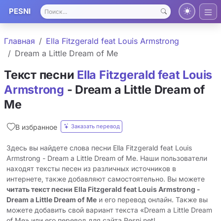
PESNI
Главная
Ella Fitzgerald feat Louis Armstrong
Dream a Little Dream of Me
Текст песни
Ella Fitzgerald feat Louis
Armstrong
- Dream a Little Dream of
Me
Заказать перевод
В избранное
Здесь вы найдете слова песни Ella Fitzgerald feat Louis
Armstrong - Dream a Little Dream of Me. Наши пользователи
находят тексты песен из различных источников в
интернете, также добавляют самостоятельно. Вы можете
читать текст песни Ella Fitzgerald feat Louis Armstrong -
Dream a Little Dream of Me
и его перевод онлайн. Также вы
можете добавить свой вариант текста «Dream a Little Dream
of Me» или его перевод для сайта Pesni.net!