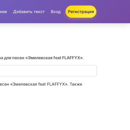
ное
Добавить текст
Вход
Регистрация
ва для песен «Эмелевская feat FLAFFYX»
.
есен «Эмелевская feat FLAFFYX». Также