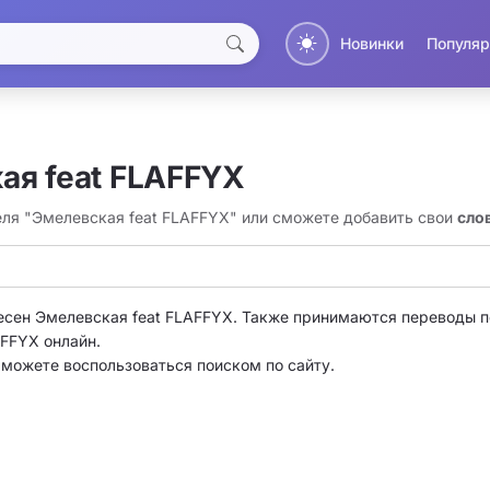
Новинки
Популяр
ая feat FLAFFYX
еля "Эмелевская feat FLAFFYX" или сможете добавить свои
сло
есен Эмелевская feat FLAFFYX. Также принимаются переводы п
FFYX онлайн.
о можете воспользоваться поиском по сайту.