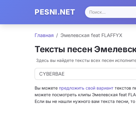
PESNI.NET
Главная
Эмелевская feat FLAFFYX
Тексты песен Эмелевск
Здесь вы найдете тексты всех песен исполнит
CYBERBAE
Вы можете
предложить свой вариант
текстов п
можете посмотреть клипы Эмелевская feat FLA
Если вы не нашли нужного вам текста песни, т