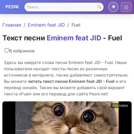
PESNI
Главная
Eminem feat JID
Fuel
Текст песни
Eminem feat JID
- Fuel
В избранное
Здесь вы найдете слова песни Eminem feat JID - Fuel. Наши
пользователи находят тексты песен из различных
источников в интернете, также добавляют самостоятельно.
Вы можете
читать текст песни Eminem feat JID - Fuel
и его
перевод онлайн. Также вы можете добавить свой вариант
текста «Fuel» или его перевод для сайта Pesni.net!
РЕКЛАМА