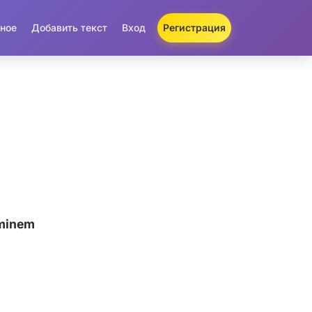
ное
Добавить текст
Вход
Регистрация
minem