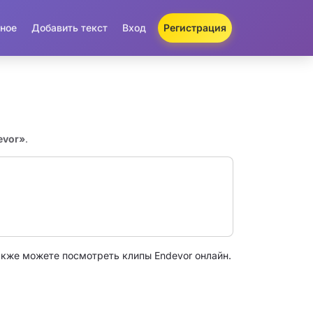
ное
Добавить текст
Вход
Регистрация
evor»
.
акже можете посмотреть клипы Endevor онлайн.