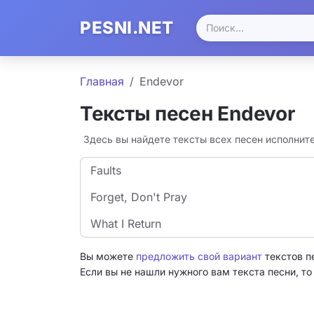
PESNI.NET
Главная
Endevor
Тексты песен Endevor
Здесь вы найдете тексты всех песен исполнит
Faults
Forget, Don't Pray
What I Return
Вы можете
предложить свой вариант
текстов п
Если вы не нашли нужного вам текста песни, т