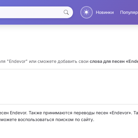
Новинки
Популяр
еля "Endevor" или сможете добавить свои
слова для песен «End
есен Endevor. Также принимаются переводы песен «Endevor». Т
о можете воспользоваться поиском по сайту.