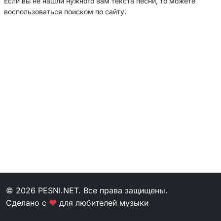
Если вы не нашли нужного вам текста песни, то можете
воспользоваться поиском по сайту.
© 2026 PESNI.NET. Все права защищены.
Сделано с
❤
для любителей музыки