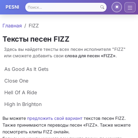
PESNI
Главная
FIZZ
Тексты песен FIZZ
Здесь вы найдете тексты всех песен исполнителя "FIZZ"
или сможете добавить свои
слова для песен «FIZZ»
.
As Good As It Gets
Close One
Hell Of A Ride
High In Brighton
Вы можете
предложить свой вариант
текстов песен FIZZ.
Также принимаются переводы песен «FIZZ». Также можете
посмотреть клипы FIZZ онлайн.