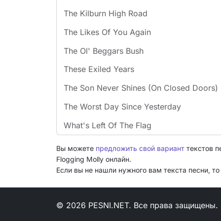
The Kilburn High Road
The Likes Of You Again
The Ol' Beggars Bush
These Exiled Years
The Son Never Shines (On Closed Doors)
The Worst Day Since Yesterday
What's Left Of The Flag
Вы можете
предложить свой вариант
текстов п
Flogging Molly онлайн.
Если вы не нашли нужного вам текста песни, т
© 2026 PESNI.NET. Все права защищены.