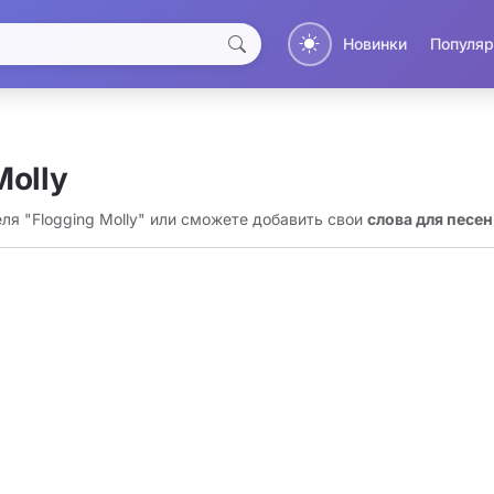
Новинки
Популяр
Molly
ля "Flogging Molly" или сможете добавить свои
слова для песен