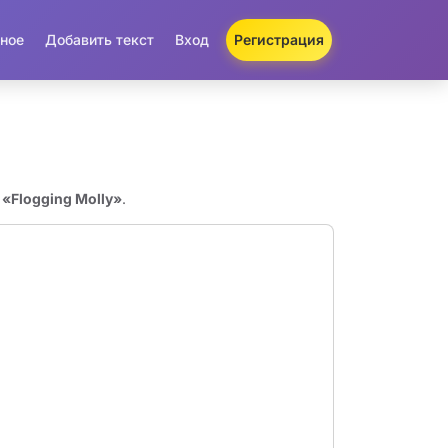
ное
Добавить текст
Вход
Регистрация
 «Flogging Molly»
.