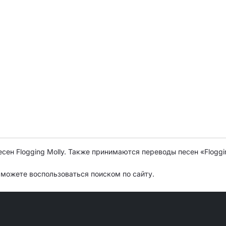
есен Flogging Molly. Также принимаются переводы песен «Flogg
о можете воспользоваться поиском по сайту.