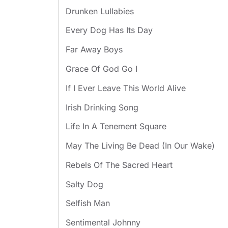
Drunken Lullabies
Every Dog Has Its Day
Far Away Boys
Grace Of God Go I
If I Ever Leave This World Alive
Irish Drinking Song
Life In A Tenement Square
May The Living Be Dead (In Our Wake)
Rebels Of The Sacred Heart
Salty Dog
Selfish Man
Sentimental Johnny