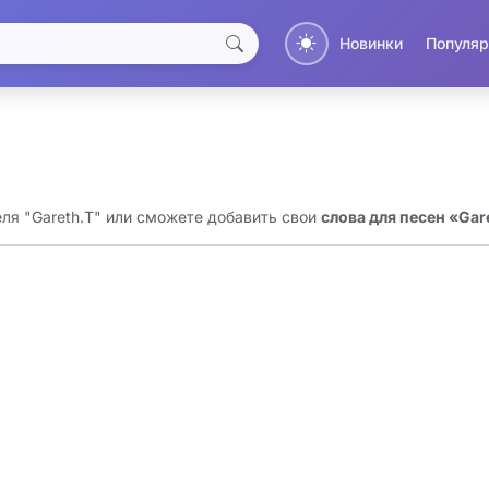
Новинки
Популяр
еля "Gareth.T" или сможете добавить свои
слова для песен «Gar