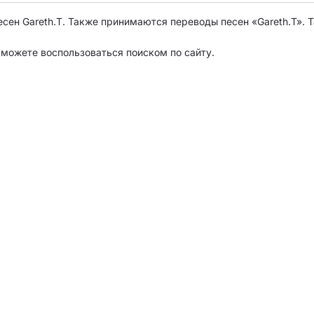
есен Gareth.T. Также принимаются переводы песен «Gareth.T». 
о можете воспользоваться поиском по сайту.