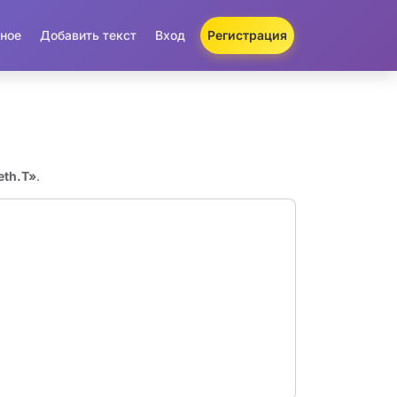
ное
Добавить текст
Вход
Регистрация
eth.T»
.