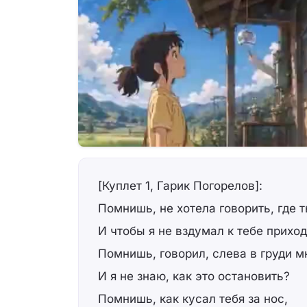
[Куплет 1, Гарик Погорелов]:
Помнишь, не хотела говорить, где 
И чтобы я не вздумал к тебе прихо
Помнишь, говорил, слева в груди м
И я не знаю, как это остановить?
Помнишь, как кусал тебя за нос,