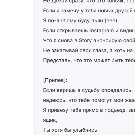
Не думай сразу, что это коньяк, нет
Если я замечу у тебя новых друзей 
Я по-любому буду пьян (еее)
Если открываешь Instagram и види
Что я снова в Story анонсирую свой
Не закатывай свои глаза, а хоть на
Представь, что это может быть теб
[Припев]:
Если веришь в судьбу определись,
надеюсь, что тебе помогут мои жвач
Я привезу тебе прямо в подъезд, за
ящик,
Ты хотя бы улыбнись