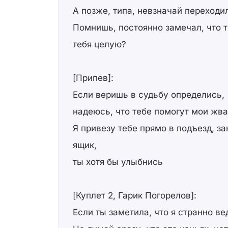
А позже, типа, невзначай переходи
Помнишь, постоянно замечал, что 
тебя целую?
[Припев]:
Если веришь в судьбу определись,
надеюсь, что тебе помогут мои жвач
Я привезу тебе прямо в подъезд, за
ящик,
ты хотя бы улыбнись
[Куплет 2, Гарик Погорелов]:
Если ты заметила, что я странно ве