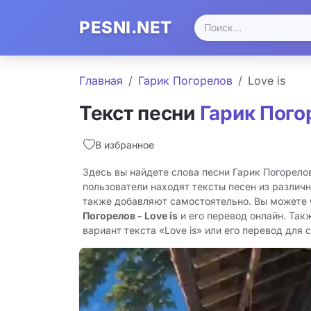
PESNI.NET
Главная
Гарик Погорелов
Love is
Текст песни
Гарик Пого
В избранное
Здесь вы найдете слова песни Гарик Погорелов
пользователи находят тексты песен из различн
также добавляют самостоятельно. Вы можете
Погорелов - Love is
и его перевод онлайн. Так
вариант текста «Love is» или его перевод для с