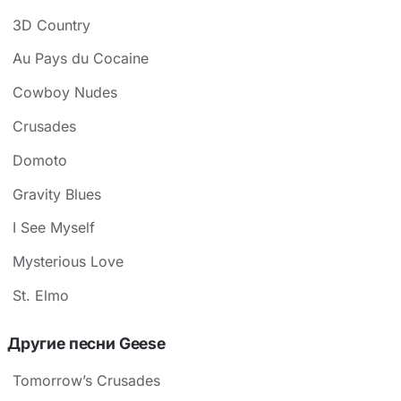
3D Country
Au Pays du Cocaine
Cowboy Nudes
Crusades
Domoto
Gravity Blues
I See Myself
Mysterious Love
St. Elmo
Другие песни Geese
Tomorrow’s Crusades