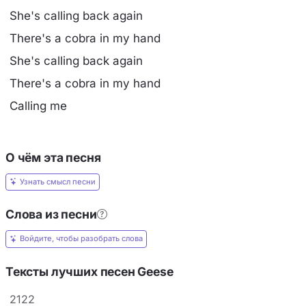
She's calling back again
There's a cobra in my hand
She's calling back again
There's a cobra in my hand
Calling me
О чём эта песня
Узнать смысл песни
Слова из песни
Войдите, чтобы разобрать слова
Тексты лучших песен Geese
2122