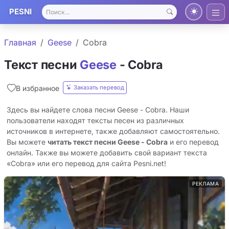
PESNI
Главная
Geese
Cobra
Текст песни
Geese
- Cobra
Заказать перевод
В избранное
Здесь вы найдете слова песни Geese - Cobra. Наши
пользователи находят тексты песен из различных
источников в интернете, также добавляют самостоятельно.
Вы можете
читать текст песни Geese - Cobra
и его перевод
онлайн. Также вы можете добавить свой вариант текста
«Cobra» или его перевод для сайта Pesni.net!
РЕКЛАМА