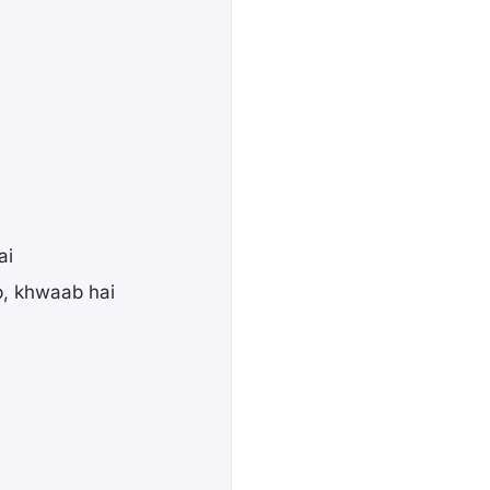
ai
b, khwaab hai