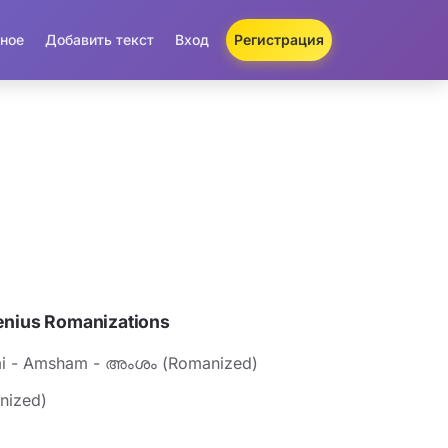
ное
Добавить текст
Вход
Регистрация
nius Romanizations
i - Amsham - അംശം (Romanized)
nized)