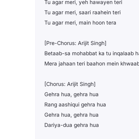
Tu agar meri, yeh hawayen teri
Tu agar meri, saari raahein teri
Tu agar meri, main hoon tera
[Pre-Chorus: Arijit Singh]
Betaab-sa mohabbat ka tu inqalaab h
Mera jahaan teri baahon mein khwaa
[Chorus: Arijit Singh]
Gehra hua, gehra hua
Rang aashiqui gehra hua
Gehra hua, gehra hua
Dariya-dua gehra hua