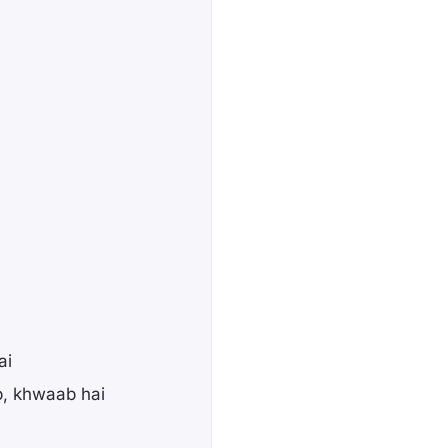
ai
b, khwaab hai