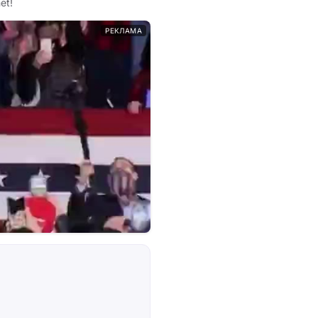
et!
РЕКЛАМА