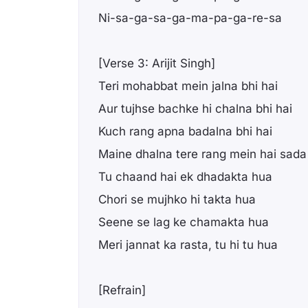
Ni-sa-ga-sa-ga-ma-pa-ga-re-sa
[Verse 3: Arijit Singh]
Teri mohabbat mein jalna bhi hai
Aur tujhse bachke hi chalna bhi hai
Kuch rang apna badalna bhi hai
Maine dhalna tere rang mein hai sada
Tu chaand hai ek dhadakta hua
Chori se mujhko hi takta hua
Seene se lag ke chamakta hua
Meri jannat ka rasta, tu hi tu hua
[Refrain]