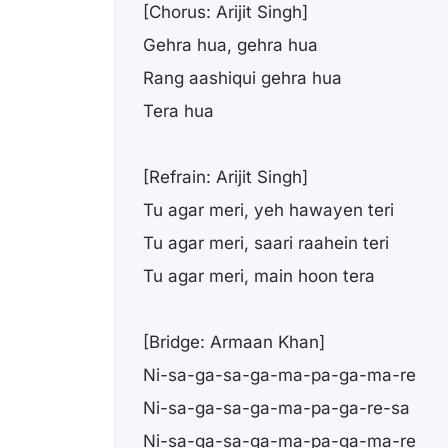
[Chorus: Arijit Singh]
Gehra hua, gehra hua
Rang aashiqui gehra hua
Tera hua
[Refrain: Arijit Singh]
Tu agar meri, yeh hawayen teri
Tu agar meri, saari raahein teri
Tu agar meri, main hoon tera
[Bridge: Armaan Khan]
Ni-sa-ga-sa-ga-ma-pa-ga-ma-re
Ni-sa-ga-sa-ga-ma-pa-ga-re-sa
Ni-sa-ga-sa-ga-ma-pa-ga-ma-re