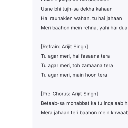
Usne bhi tujh-sa dekha kahaan
Hai raunakien wahan, tu hai jahaan
Meri baahon mein rehna, yahi hai dua
[Refrain: Arijit Singh]
Tu agar meri, hai fasaana tera
Tu agar meri, toh zamaana tera
Tu agar meri, main hoon tera
[Pre-Chorus: Arijit Singh]
Betaab-sa mohabbat ka tu inqalaab h
Mera jahaan teri baahon mein khwaa