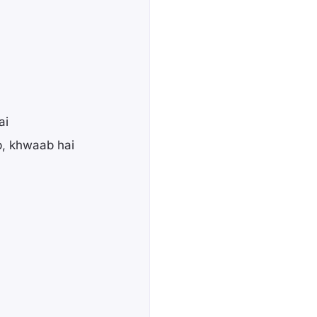
ai
b, khwaab hai