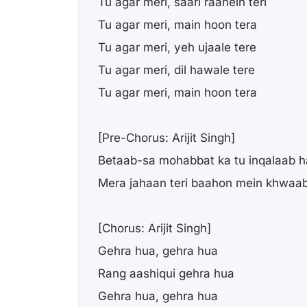
Tu agar meri, saari raahein teri
Tu agar meri, main hoon tera
Tu agar meri, yeh ujaale tere
Tu agar meri, dil hawale tere
Tu agar meri, main hoon tera
[Pre-Chorus: Arijit Singh]
Betaab-sa mohabbat ka tu inqalaab h
Mera jahaan teri baahon mein khwaa
[Chorus: Arijit Singh]
Gehra hua, gehra hua
Rang aashiqui gehra hua
Gehra hua, gehra hua