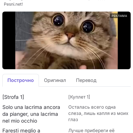
Pesni.net!
РЕКЛАМА
Построчно
Оригинал
Перевод
[Strofa 1]
[Куплет 1]
Solo una lacrima ancora
Осталась всего одна
слеза, лишь капля из моих
da pianger, una lacrima
глаз
nel mio occhio
Faresti meglio a
Лучше прибереги её